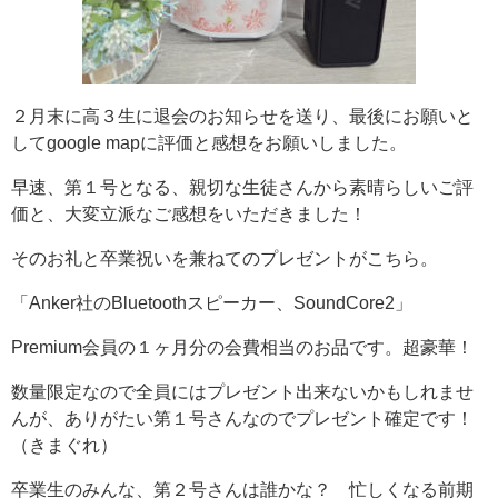
２月末に高３生に退会のお知らせを送り、最後にお願いと
してgoogle mapに評価と感想をお願いしました。
早速、第１号となる、親切な生徒さんから素晴らしいご評
価と、大変立派なご感想をいただきました！
そのお礼と卒業祝いを兼ねてのプレゼントがこちら。
「Anker社のBluetoothスピーカー、SoundCore2」
Premium会員の１ヶ月分の会費相当のお品です。超豪華！
数量限定なので全員にはプレゼント出来ないかもしれませ
んが、ありがたい第１号さんなのでプレゼント確定です！
（きまぐれ）
卒業生のみんな、第２号さんは誰かな？ 忙しくなる前期