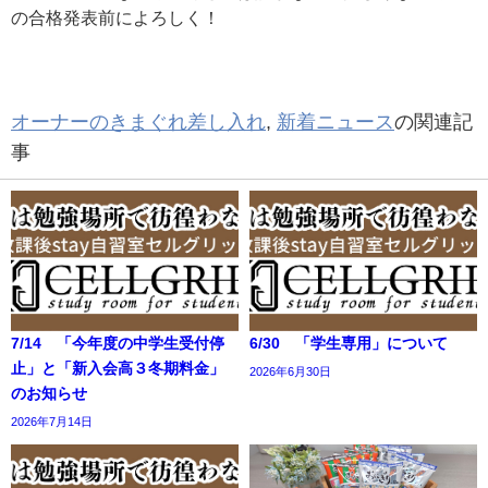
の合格発表前によろしく！
オーナーのきまぐれ差し入れ
,
新着ニュース
の関連記
事
7/14 「今年度の中学生受付停
6/30 「学生専用」について
止」と「新入会高３冬期料金」
2026年6月30日
のお知らせ
2026年7月14日