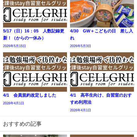
5/17（日）16：05 人数記録更
4/30 GW＋こどもの日 差し入
新！（からの一休み）
れ
2026年5月15日
2026年5月3日
4/1 会員規約改定しました
4/1 高卒生向け、自習室のおす
すめ利用法
2026年4月1日
2026年4月1日
おすすめの記事