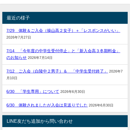
最近の様子
7/29 体験＆ご入会（操山高２女子）＋「レスポンスがいい」
2026年7月27日
7/14 「今年度の中学生受付停止」と「新入会高３冬期料金」
のお知らせ
2026年7月14日
7/12 ご入会（白陵中２男子）＆ 「中学生受付終了」
2026年7
月10日
6/30 「学生専用」について
2026年6月30日
6/30 体験されましたが入会は見送りでした
2026年6月30日
LINE友だち追加から問い合わせ