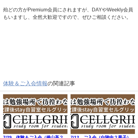
殆どの方がPremium会員にされますが、DAYやWeekly会員
もいますし、全然大歓迎ですので、ぜひご相談ください。
体験＆ご入会情報
の関連記事
7/29 体験＆ご入会（操山高２
7/12 ご入会（白陵中２男子）