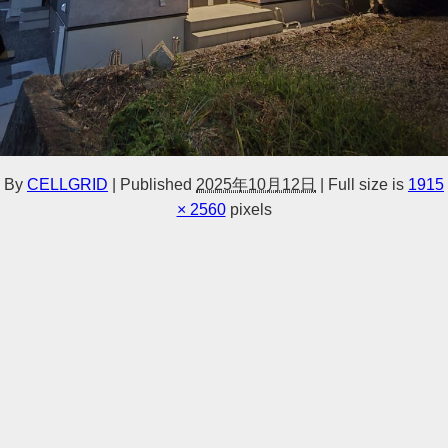
By
CELLGRID
|
Published
2025年10月12日
|
Full size is
1915
× 2560
pixels